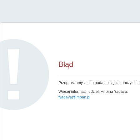
Błąd
Przepraszamy, ale to badanie się zakończyło i ni
Więcej informacji udzieli Filipina Yadava:
fyadava@impan.pl