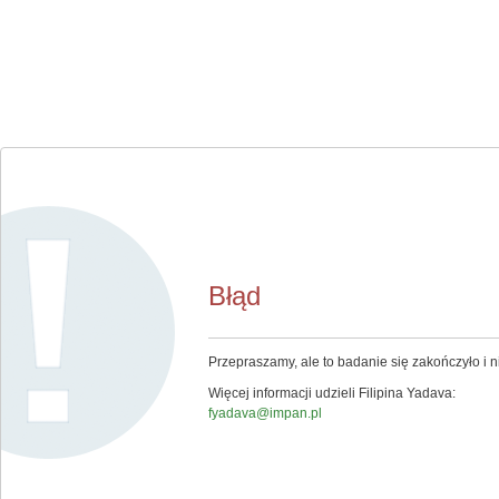
Błąd
Przepraszamy, ale to badanie się zakończyło i ni
Więcej informacji udzieli Filipina Yadava:
fyadava@impan.pl